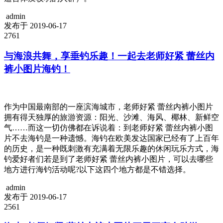
admin
发布于 2019-06-17
2761
与海浪共舞，享垂钓乐趣！一起去老师好紧 蕾丝内
裤小图片海钓！
作为中国最南部的一座滨海城市，老师好紧 蕾丝内裤小图片
拥有得天独厚的旅游资源：阳光、沙滩、海风、椰林、新鲜空
气……而这一切仿佛都在诉说着：到老师好紧 蕾丝内裤小图
片不去海钓是一种遗憾。海钓在欧美发达国家已经有了上百年
的历史，是一种既刺激有充满着无限乐趣的休闲玩乐方式，海
钓爱好者们若是到了老师好紧 蕾丝内裤小图片，可以去哪些
地方进行海钓活动呢?以下这四个地方都是不错选择。
admin
发布于 2019-06-17
2561