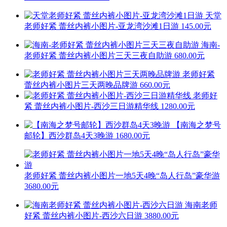
天堂
老师好紧 蕾丝内裤小图片-亚龙湾沙滩1日游
145.00元
海南-
老师好紧 蕾丝内裤小图片三天三夜自助游
680.00元
老师好紧
蕾丝内裤小图片三天两晚品牌游
660.00元
老师好
紧 蕾丝内裤小图片-西沙三日游精华线
1280.00元
【南海之梦号
邮轮】西沙群岛4天3晚游
1680.00元
老师好紧 蕾丝内裤小图片一地5天4晚“岛人行岛”豪华游
3680.00元
海南老师
好紧 蕾丝内裤小图片-西沙六日游
3880.00元