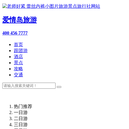
爱情岛旅游
400 456 7777
首页
跟团游
酒店
景点
攻略
交通
热门推荐
一日游
二日游
三日游