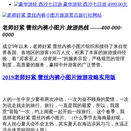
豪华游轮 西沙七日游
4999.00元
老师好紧 蕾丝内裤小图片
旅游热线
——
400-000-
0000
成立9年以来，老师好紧 蕾丝内裤小图片组织和接待了来自世
界各国、各地区的游客100万人次，积累了丰富的旅游接待经
验，着
“宾客至上，信誉第一”
的服务宗旨，严格规范的管理
制度，高质量的服务，赢得中外游客的广泛赞誉。
2019老师好紧 蕾丝内裤小图片旅游攻略实用版
人的一生中至少要有两次冲动，一次为奋不顾身的爱情，一次
为说走就走的旅行。旅行，一直是我的最爱，所以，我愿
意“冒险”一次，约上闺蜜一起开始一段旅行。 这个春季，我
选择老师好紧 蕾丝内裤小图片。（什么季节去海南最好呢，
有人担心夏天会不会太热，其实夏天在海边凉风习习，水温正
适合体质较弱的人群）。