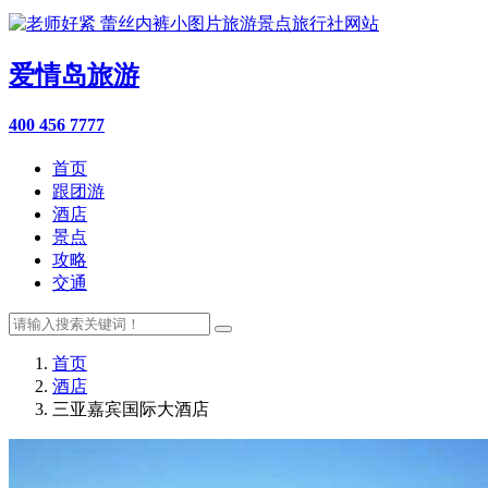
爱情岛旅游
400 456 7777
首页
跟团游
酒店
景点
攻略
交通
首页
酒店
三亚嘉宾国际大酒店