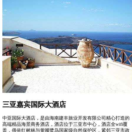
三亚嘉宾国际大酒店
中亚国际大酒店，是由海南建丰旅业开发有限公司精心打造的
高端精品海景商务酒店，酒店位于三亚市中心，酒店全wifi覆
盖，偎依红树林与黄嘴鹭鸟国家级自然保护区，紧邻三亚市政